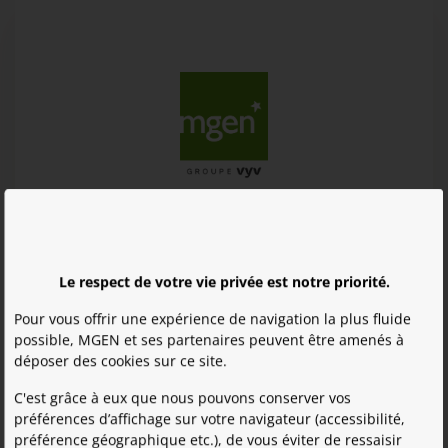
Connectez-vous
Le respect de votre vie privée est notre priorité.
Pour vous offrir une expérience de navigation la plus fluide
* Les champs signalés par un astérisque sont obligatoires
possible, MGEN et ses partenaires peuvent être amenés à
déposer des cookies sur ce site.
C'est grâce à eux que nous pouvons conserver vos
Identifiant
*
:
préférences d’affichage sur votre navigateur (accessibilité,
préférence géographique etc.), de vous éviter de ressaisir